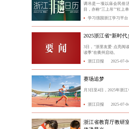
调吊是一项以庙会民俗
目，亦称“三上吊”“杠上
学习强国浙江学习平台
质文化遗产保护中心
2025浙江省“新时
3日，“浙里友爱·点亮阅
读季”在衢州启动。
浙江日报
2025-07-0
赛场追梦
月3日至4日，2025年浙
浙江日报
2025-07-0
浙江省教育厅教研室