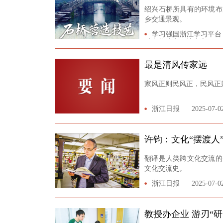
绍兴石桥所具有的环境布
乡交通景观。
学习强国浙江学习平台
质文化遗产保护中心
最是清风传家远
家风正则民风正，民风正
浙江日报
2025-07-0
许钧：文化“摆渡人
翻译是人类跨文化交流的
文化交流史。
浙江日报
2025-07-0
教授办企业 游刃“研