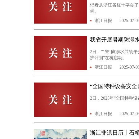
记者从浙江省红十字会了
例。
浙江日报
2025-07-0
我省开展暑期防溺
2日，“‘警’防溺水共筑
护计划”在杭启动。
浙江日报
2025-07-0
“全国特种设备安全
2日，2025年“全国特
浙江日报
2025-07-0
浙江非遗日历丨石