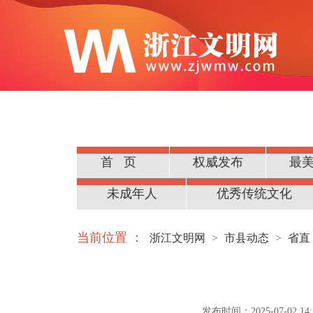
首页
权威发布
最
公民道德
未成年人
优秀传统文化
当前位置 ：
浙江文明网
>
市县动态
>
省直
发布时间：2025-07-02 14:2