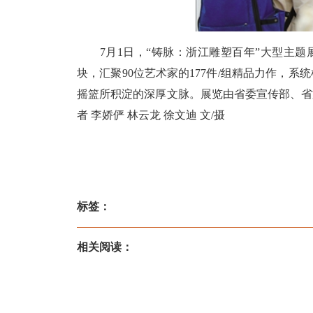
7月1日，“铸脉：浙江雕塑百年”大型主题
块，汇聚90位艺术家的177件/组精品力作，
摇篮所积淀的深厚文脉。展览由省委宣传部、省
者 李娇俨 林云龙 徐文迪 文/摄
标签：
相关阅读：