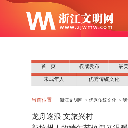
首页
权威发布
最
公民道德
未成年人
优秀传统文化
当前位置 ：
浙江文明网
>
优秀传统文化
>
我
龙舟逐浪 文旅兴村