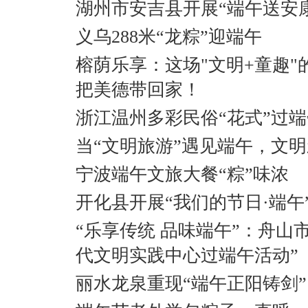
湖州市安吉县开展“端午送安
义乌288米“龙粽”迎端午
榕荫乐享：这场"文明+童趣
把美德带回家！
浙江温州多彩民俗“花式”过端
当“文明旅游”遇见端午，文
宁波端午文旅大餐“粽”味浓
开化县开展“我们的节日·端午
“乐享传统 品味端午”：舟山
代文明实践中心过端午活动”
丽水龙泉重现“端午正阳铸剑