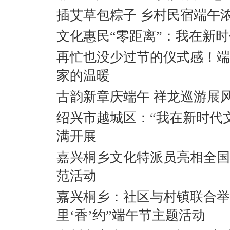
插艾草包粽子 乡村民宿端午
文化惠民“零距离”：我在新
再忙也没少过节的仪式感！端
家的温暖
古韵新章庆端午 祥龙巡游展
绍兴市越城区：“我在新时代
满开展
嘉兴桐乡文化特派员亮相全国
范活动
嘉兴桐乡：社区与村镇联合举
里‘香’约”端午节主题活动