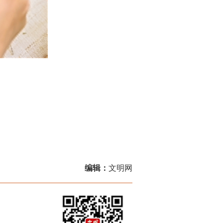
编辑：
文明网