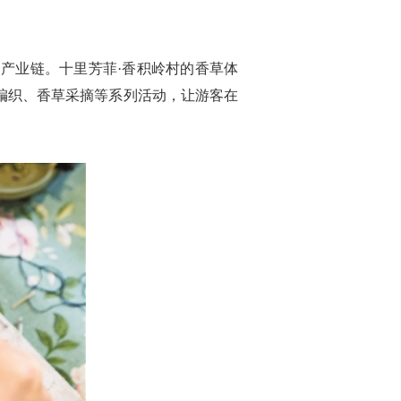
产业链。十里芳菲·香积岭村的香草体
编织、香草采摘等系列活动，让游客在
。