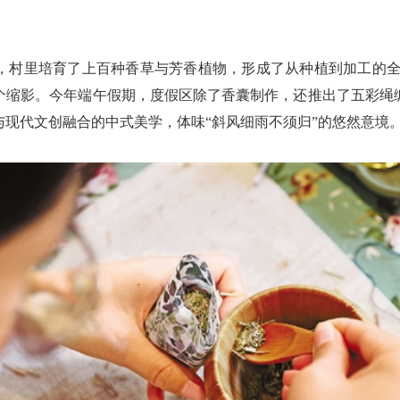
里培育了上百种香草与芳香植物，形成了从种植到加工的全
个缩影。今年端午假期，度假区除了香囊制作，还推出了五彩绳
现代文创融合的中式美学，体味“斜风细雨不须归”的悠然意境