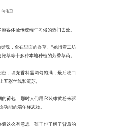
 何伟卫
游客体验传统端午习俗的热门去处。
灵魂，全在里面的香草。”她指着工坊
马鞭草等十多种本地种植的芳香草药。
细密，填充香料需均匀饱满，最后收口
上五彩丝线和流苏。
期的荷包，那时人们用它装雄黄粉来驱
饰功能的端午标志物。
香囊这么有意思，孩子也了解了背后的