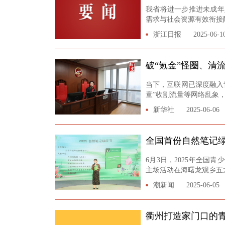
我省将进一步推进未成年
需求与社会资源有效衔接
浙江日报
2025-06-1
破“氪金”怪圈、清
当下，互联网已深度融入
童”收割流量等网络乱象
新华社
2025-06-06
全国首份自然笔记
6月3日，2025年全国
主场活动在海曙龙观乡五
潮新闻
2025-06-05
衢州打造家门口的