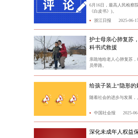
6月16日，最高人民检察院
《白皮书》)。
浙江日报
2025-06-1
护士母亲心肺复苏，
科书式救援
亲跪地给老人心肺复苏，
员带路。
潮新闻
2025-06-13
给孩子装上“隐形的
随着社会的进步与发展，
中国社会报
2025-06
深化未成年人权益