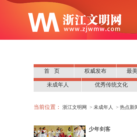
首页
权威发布
最
公民道德
未成年人
优秀传统文化
当前位置：
浙江文明网
>
未成年人
>
热点新
少年剑客