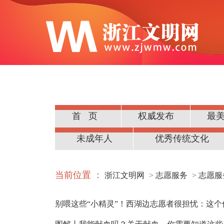
首页
权威发布
最
公民道德
未成年人
优秀传统文化
当前位置 ：
浙江文明网
>
志愿服务
>
志愿服
别喂这些“小精灵”！西湖边志愿者很担忧：这个