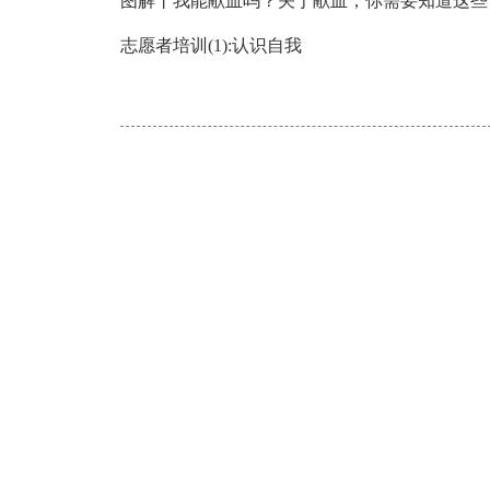
图解丨我能献血吗？关于献血，你需要知道这些
志愿者培训(1):认识自我