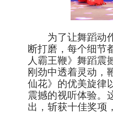
为了让舞蹈动作
断打磨，每个细节
人霸王鞭》舞蹈震
刚劲中透着灵动，
仙花》的优美旋律
震撼的视听体验。
出，斩获十佳奖项