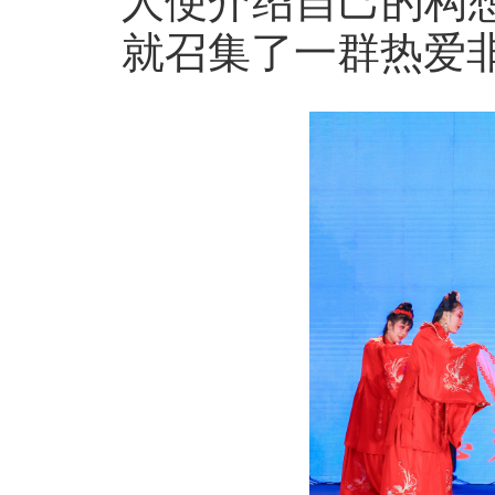
人便介绍自己的构
就召集了一群热爱