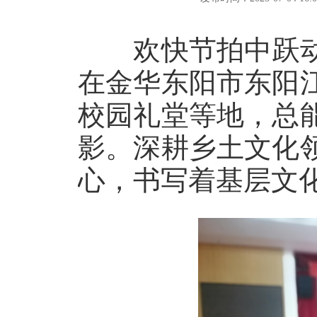
欢快节拍中跃动
在金华东阳市东阳
校园礼堂等地，总
影。深耕乡土文化
心，书写着基层文