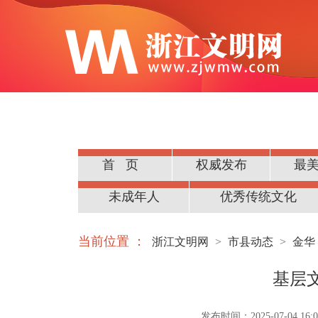
首页
权威发布
最
公民道德
未成年人
优秀传统文化
当前位置 ：
浙江文明网
>
市县动态
>
金华
基层
发布时间：2025-07-04 16:0