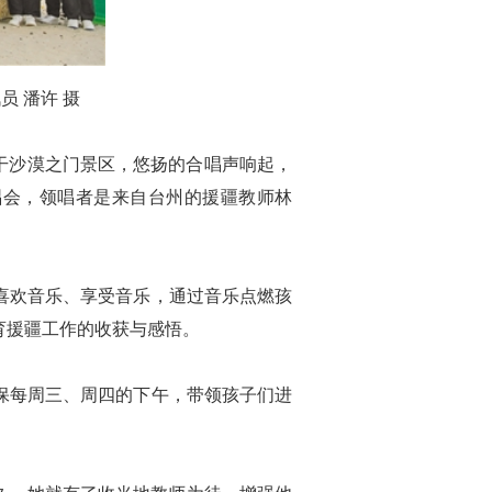
 潘许 摄
干沙漠之门景区，悠扬的合唱声响起，
唱会，领唱者是来自台州的援疆教师林
喜欢音乐、享受音乐，通过音乐点燃孩
育援疆工作的收获与感悟。
保每周三、周四的下午，带领孩子们进