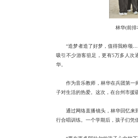
林华(前
“造梦者造了好梦，值得我称颂……
吸引不少游客驻足，更有5万多人次
华。
作为音乐教师，林华在兵团第一师九
子对生活的热爱。这次，在台州市援
通过网络直播镜头，林华回忆来到阿
行合唱训练。一个学期后，孩子们凭