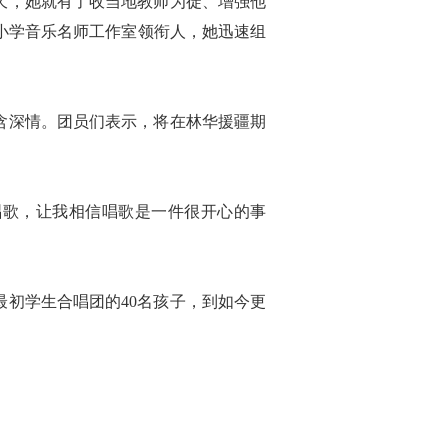
久，她就有了收当地教师为徒、增强他
中小学音乐名师工作室领衔人，她迅速组
含深情。团员们表示，将在林华援疆期
歌，让我相信唱歌是一件很开心的事
初学生合唱团的40名孩子，到如今更