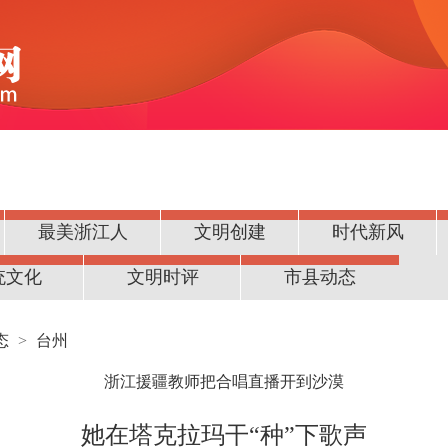
最美浙江人
文明创建
时代新风
统文化
文明时评
市县动态
态
>
台州
浙江援疆教师把合唱直播开到沙漠
她在塔克拉玛干“种”下歌声