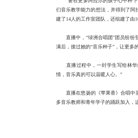
“要在更多阿拉尔的孩子心中种下音
们音乐教学能力的想法，并得到了阿拉
建了14人的工作室团队，还组建了由1
直播中，“绿洲合唱团”团员纷纷登
满后，接过她的“音乐种子”，让更多的
直播过程中，一封学生写给林华的
情，音乐真的可以温暖人心。”
直播在悠扬的《苹果香》合唱中落幕
多音乐教师和青年学子的踊跃加入，这