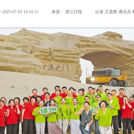
25-07-03 14:24:15
来源：
浙江日报
记者 王晨辉 通讯员 