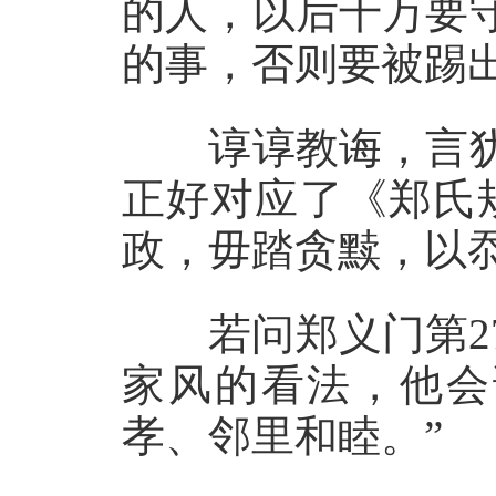
的人，以后千万要
的事，否则要被踢出
谆谆教诲，言犹
正好对应了《郑氏
政，毋踏贪黩，以忝
若问郑义门第27
家风的看法，他会
孝、邻里和睦。”