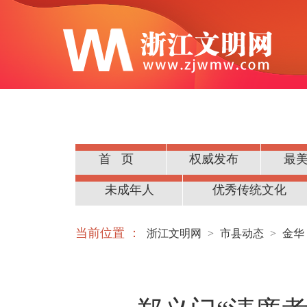
首页
权威发布
最
公民道德
未成年人
优秀传统文化
当前位置 ：
浙江文明网
>
市县动态
>
金华