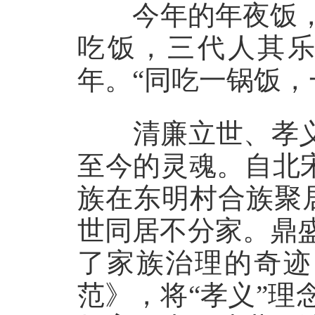
今年的年夜饭，郑
吃饭，三代人其乐
年。“同吃一锅饭，
清廉立世、孝义传
至今的灵魂。自北宋
族在东明村合族聚
世同居不分家。鼎盛
了家族治理的奇迹
范》，将“孝义”