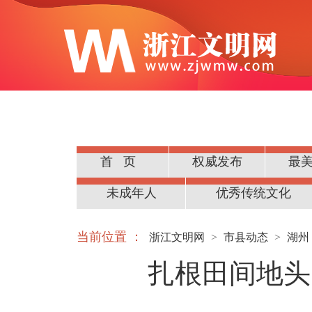
首页
权威发布
最
公民道德
未成年人
优秀传统文化
当前位置 ：
浙江文明网
>
市县动态
>
湖州
扎根田间地头