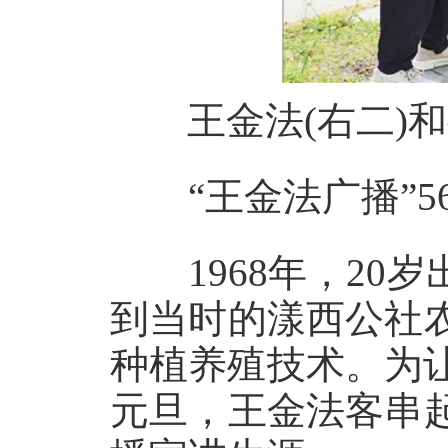
王金法(右二)
“王金法广播”5
1968年，20
到当时的漾西公社
种植养殖技术。为让
元旦，王金法客串