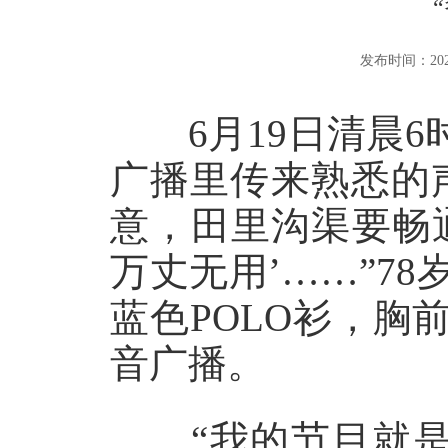
发布时间：2025-0
6月19日清晨6
广播里传来熟悉的
意，田里沟渠要畅
万丈无用’……”7
蓝色POLO衫，
音广播。
“我的节目就是‘