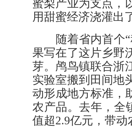
蜜梨产业为支点，
用甜蜜经济浇灌出
随着省内首个“科
果写在了这片乡野
芽。鸬鸟镇联合浙
实验室搬到田间地
动形成地方标准，
农产品。去年，全镇
值超2.9亿元，带动