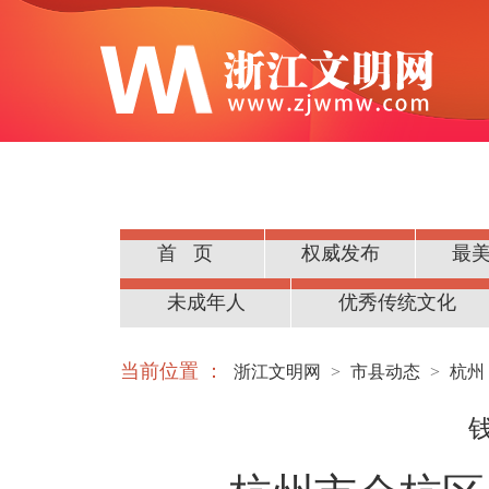
首页
权威发布
最
公民道德
未成年人
优秀传统文化
当前位置 ：
浙江文明网
>
市县动态
>
杭州