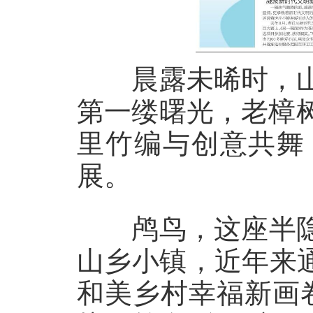
晨露未晞时，山
第一缕曙光，老樟
里竹编与创意共舞
展。
鸬鸟，这座半隐
山乡小镇，近年来
和美乡村幸福新画