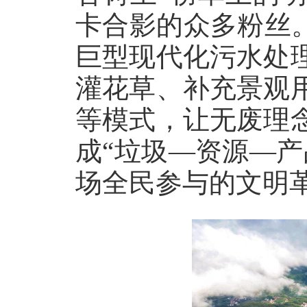
卡合影的众多粉丝
巨型现代化污水处
灌花草、补充景观
等模式，让无废理
成“垃圾—资源—
场全民参与的文明