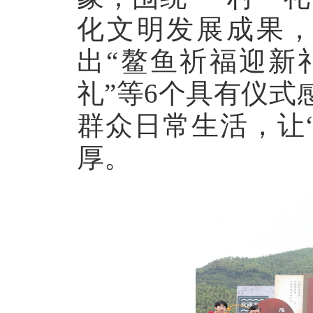
化文明发展成果
出“鳌鱼祈福迎新
礼”等6个具有仪式
群众日常生活，让
厚。