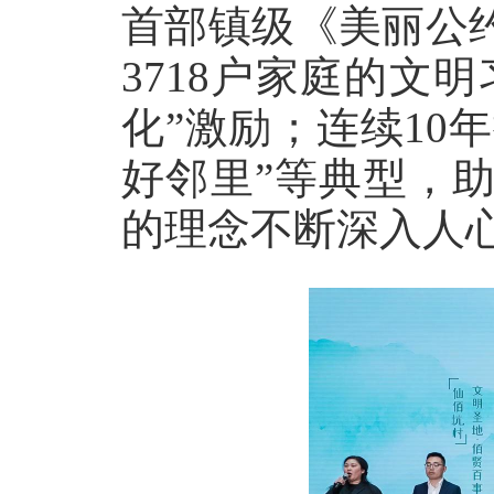
首部镇级《美丽公
3718户家庭的文
化”激励；连续10年
好邻里”等典型，
的理念不断深入人