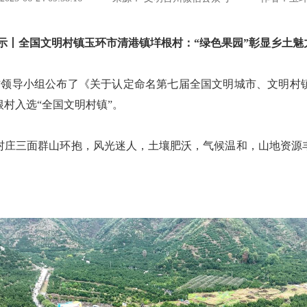
丨全国文明村镇玉环市清港镇垟根村：“绿色果园”彰显乡土魅
领导小组公布了《关于认定命名第七届全国文明城市、文明村
村入选“全国文明村镇”。
三面群山环抱，风光迷人，土壤肥沃，气候温和，山地资源