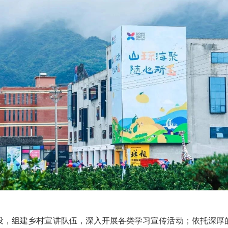
组建乡村宣讲队伍，深入开展各类学习宣传活动；依托深厚