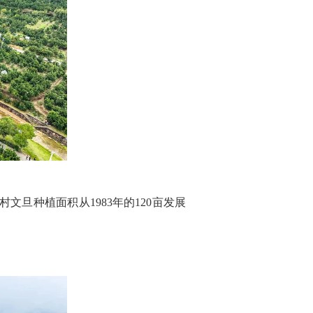
旦种植面积从1983年的120亩发展