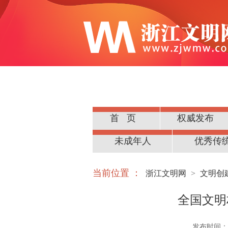
首页
权威发布
公民道德
未成年人
优秀传
当前位置 ：
浙江文明网
>
文明创
全国文明
发布时间：202