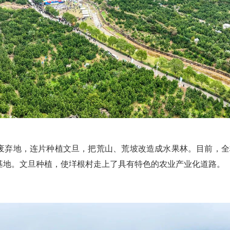
弃地，连片种植文旦，把荒山、荒坡改造成水果林。目前，全村文
产基地。文旦种植，使垟根村走上了具有特色的农业产业化道路。