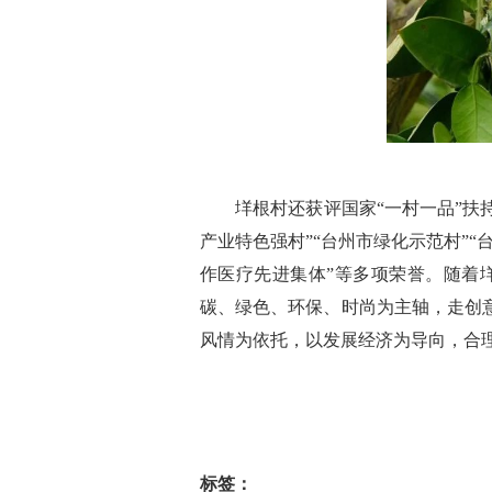
垟根村还获评国家“一村一品”扶持项
产业特色强村”“台州市绿化示范村”“
作医疗先进集体”等多项荣誉。随着
碳、绿色、环保、时尚为主轴，走创
风情为依托，以发展经济为导向，合
标签：