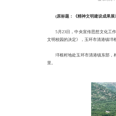
(原标题：《精神文明建设成果展示
5月23日，中央宣传思想文化工作
文明校园的决定》，玉环市清港镇垟根
垟根村地处玉环市清港镇东部，村庄
里。