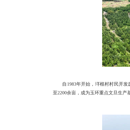
自1983年开始，垟根村村民开发废
至2200余亩，成为玉环重点文旦生