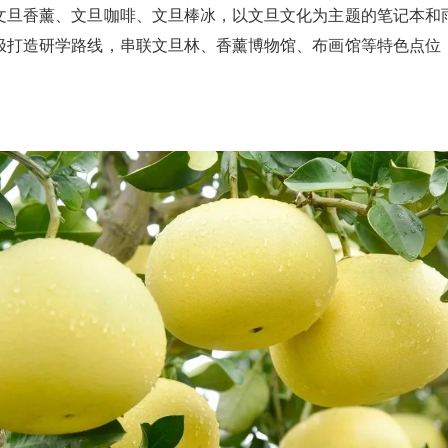
文旦香薰、文旦咖啡、文旦棒冰，以文旦文化为主题的笔记本和
极打造研学路线，串联文旦林、香薰博物馆、布画馆等特色点位
。