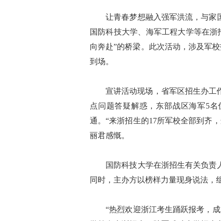
让青春梦想融入强军洪流，与家国情
国防科技大学、海军工程大学等在浙
向奔赴”的桥梁。此次活动，涉及军校
到场。
宣讲活动现场，省军区招生办工作人
点问题答疑解惑，东部战区海军5名
通。“来浙招生的17所军校全部到齐
丽君感慨。
国防科技大学在浙招生有关负责人介
同时，主办方以榜样力量现身说法，
“热烈欢迎浙江考生踊跃报考，成为