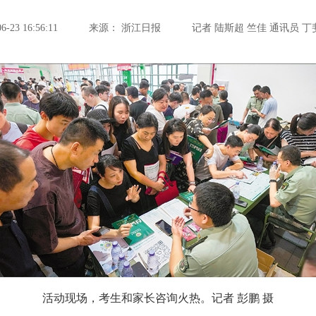
23 16:56:11
来源：
浙江日报
记者 陆斯超 竺佳 通讯员 丁
活动现场，考生和家长咨询火热。记者 彭鹏 摄