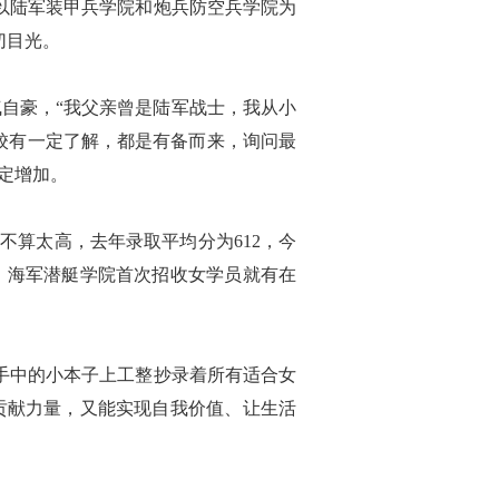
以陆军装甲兵学院和炮兵防空兵学院为
切目光。
自豪，“我父亲曾是陆军战士，我从小
校有一定了解，都是有备而来，询问最
定增加。
算太高，去年录取平均分为612，今
好，海军潜艇学院首次招收女学员就有在
手中的小本子上工整抄录着所有适合女
贡献力量，又能实现自我价值、让生活