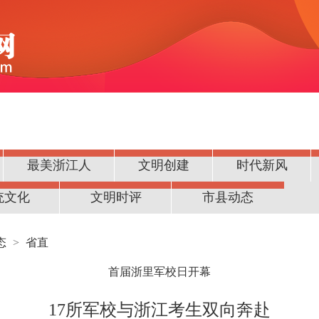
最美浙江人
文明创建
时代新风
统文化
文明时评
市县动态
态
>
省直
首届浙里军校日开幕
17所军校与浙江考生双向奔赴