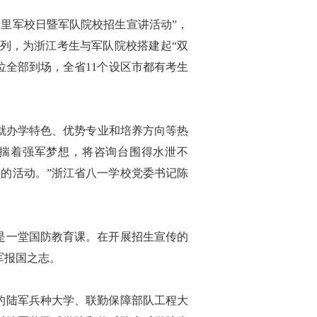
里军校日暨军队院校招生宣讲活动”，
列，为浙江考生与军队院校搭建起“双
位全部到场，全省11个设区市都有考生
就办学特色、优势专业和培养方向等热
怀揣着强军梦想，将咨询台围得水泄不
义的活动。”浙江省八一学校党委书记陈
是一堂国防教育课。在开展招生宣传的
军报国之志。
的陆军兵种大学、联勤保障部队工程大