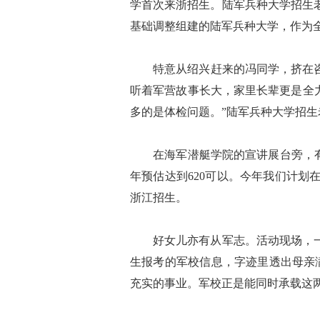
学首次来浙招生。陆军兵种大学招生
基础调整组建的陆军兵种大学，作为
特意从绍兴赶来的冯同学，挤在咨询
听着军营故事长大，家里长辈更是全
多的是体检问题。”陆军兵种大学招
在海军潜艇学院的宣讲展台旁，有家
年预估达到620可以。今年我们计划
浙江招生。
好女儿亦有从军志。活动现场，一对
生报考的军校信息，字迹里透出母亲
充实的事业。军校正是能同时承载这两