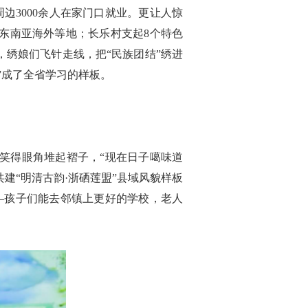
周边3000余人在家门口就业。更让人惊
销东南亚海外等地；长乐村支起8个特色
，绣娘们飞针走线，把“民族团结”绣进
”成了全省学习的样板。
笑得眼角堆起褶子，“现在日子噶味道
共建“明清古韵·浙硒莲盟”县域风貌样板
了——孩子们能去邻镇上更好的学校，老人