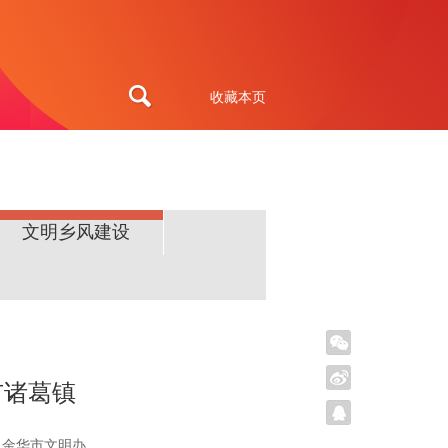
收藏本页
文明乡风建设
市诸葛镇
、金华市文明办