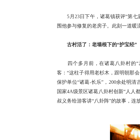
5月23日下午，诸葛镇获评“第七
围他参与修复的老房子。此刻一道暖
古村活了：老墙根下的“护宝经”
四个多月前，在诸葛八卦村的“丞
客：“这柱子得用老杉木，跟明朝那
保护单位“诸葛-长乐”，200余处
国家4A级景区诸葛八卦村创新“人人
叔义务给游客讲“八卦阵”的故事，连