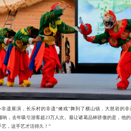
遗展演，长乐村的非遗“傩戏”舞到了横山镇，大慈岩的非
越响，去年吸引游客超23万人次。最让诸葛品林骄傲的是，他
手艺，这手艺才活得久！”