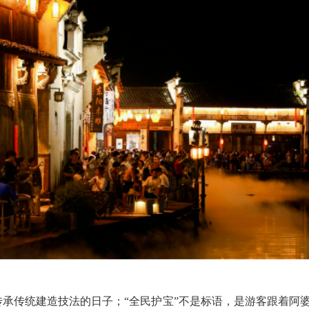
承传统建造技法的日子；“全民护宝”不是标语，是游客跟着阿婆