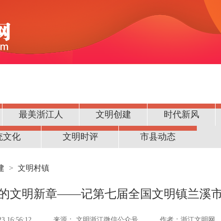
最美浙江人
文明创建
时代新风
统文化
文明时评
市县动态
建
>
文明村镇
的文明新章——记第七届全国文明镇兰溪
 16:56:12
来源：
文明浙江微信公众号
作者：浙江文明网