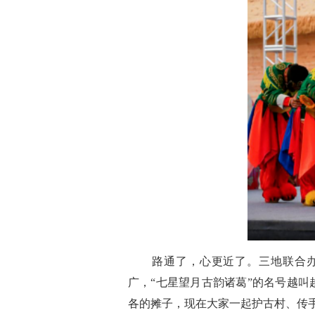
路通了，心更近了。三地联合办非
广，“七星望月古韵诸葛”的名号越叫
各的摊子，现在大家一起护古村、传