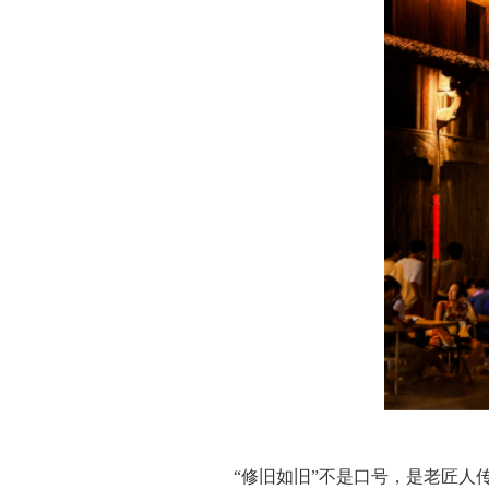
“修旧如旧”不是口号，是老匠人传