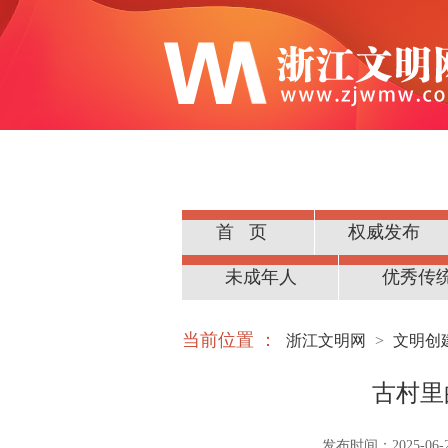
首页
权威发布
公民道德
未成年人
优秀传
当前位置 ：
浙江文明网
>
文明创
古村里
发布时间：2025-06-23