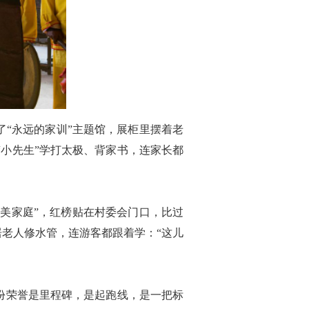
“永远的家训”主题馆，展柜里摆着老
小先生”学打太极、背家书，连家长都
最美家庭”，红榜贴在村委会门口，比过
居老人修水管，连游客都跟着学：“这儿
份荣誉是里程碑，是起跑线，是一把标