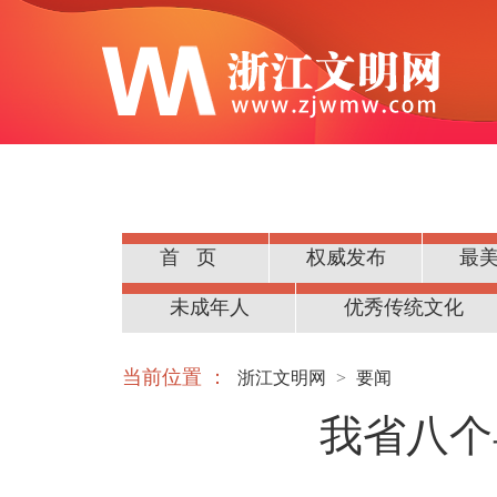
首页
权威发布
最
公民道德
未成年人
优秀传统文化
当前位置 ：
浙江文明网
>
要闻
我省八个