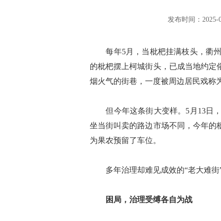
发布时间：2025-05-
每年5月，当枇杷挂满枝头，衢州主
的枇杷摆上柯城街头，已成当地约定
烟火气的街巷，一度被周边居民戏称为
但今年这条街大变样。5月13日，
坐当街叫卖的路边市场不同，今年的
为果农预留了车位。
多年治理却难见成效的“老大难街”
困局，治理受缚各自为战