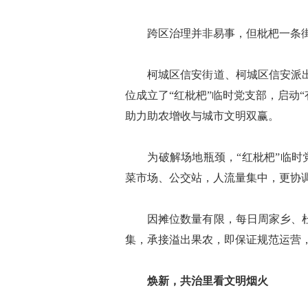
跨区治理并非易事，但枇杷一条街
柯城区信安街道、柯城区信安派出所
位成立了“红枇杷”临时党支部，启动
助力助农增收与城市文明双赢。
为破解场地瓶颈，“红枇杷”临时党
菜市场、公交站，人流量集中，更协
因摊位数量有限，每日周家乡、杜泽
集，承接溢出果农，即保证规范运营
焕新，共治里看文明烟火