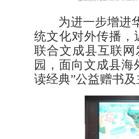
为进一步增进华
统文化对外传播，
联合文成县互联网
园，面向文成县海
读经典”公益赠书