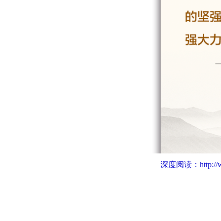
深度阅读：
http:/