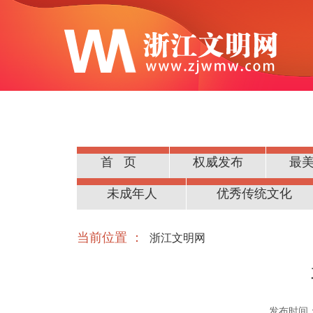
首页
权威发布
最
公民道德
未成年人
优秀传统文化
当前位置 ：
浙江文明网
发布时间：20