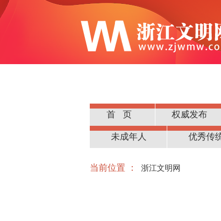
首页
权威发布
公民道德
未成年人
优秀传
当前位置 ：
浙江文明网