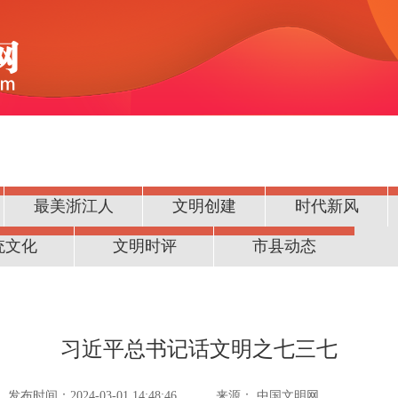
最美浙江人
文明创建
时代新风
统文化
文明时评
市县动态
习近平总书记话文明之七三七
发布时间：2024-03-01 14:48:46
来源：
中国文明网