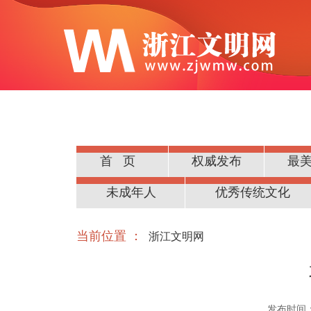
首页
权威发布
最
公民道德
未成年人
优秀传统文化
当前位置 ：
浙江文明网
发布时间：20