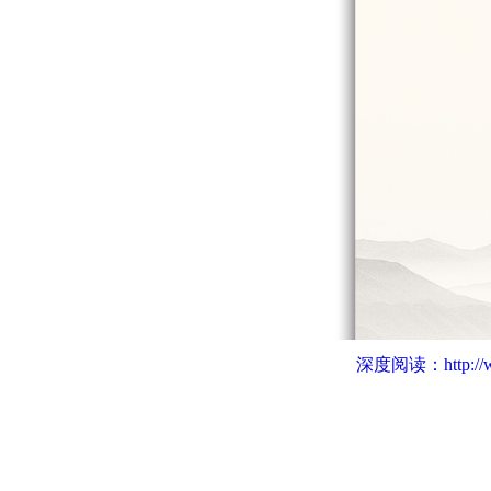
深度阅读：
http:/