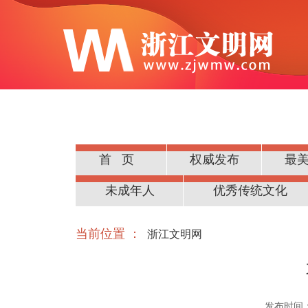
首页
权威发布
最
公民道德
未成年人
优秀传统文化
当前位置 ：
浙江文明网
发布时间：20