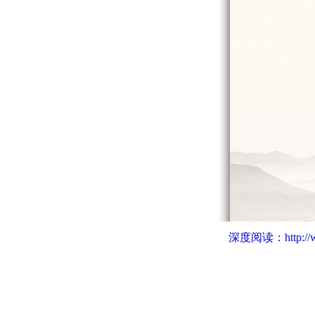
深度阅读：
http:/