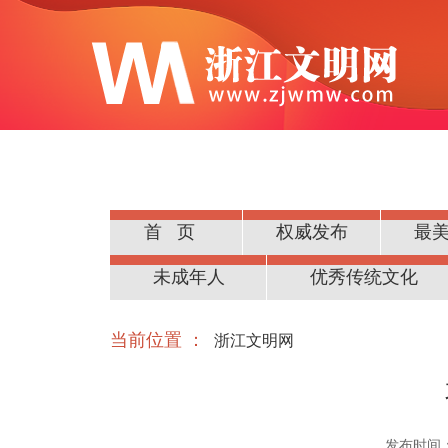
首页
权威发布
最
公民道德
未成年人
优秀传统文化
当前位置 ：
浙江文明网
发布时间：20