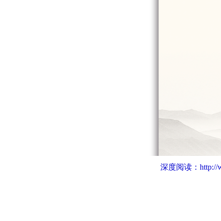
深度阅读：
http:/