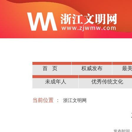
首页
权威发布
最
公民道德
未成年人
优秀传统文化
当前位置 ：
浙江文明网
发布时间：20