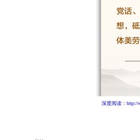
深度阅读：
http:/