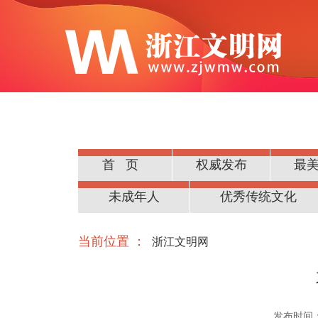
首页
权威发布
最
公民道德
未成年人
优秀传统文化
当前位置 ：
浙江文明网
发布时间：20