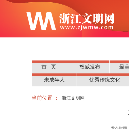
首页
权威发布
最
公民道德
未成年人
优秀传统文化
当前位置 ：
浙江文明网
发布时间：20