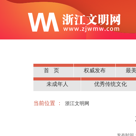
首页
权威发布
最
公民道德
未成年人
优秀传统文化
当前位置 ：
浙江文明网
发布时间：20