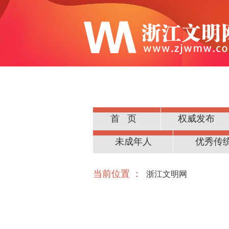
首页
权威发布
公民道德
未成年人
优秀传
当前位置 ：
浙江文明网