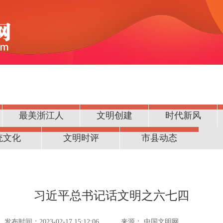
最美浙江人
文明创建
时代新风
统文化
文明时评
市县动态
习近平总书记话文明之六七四
发布时间：2023-02-17 15:12:06
来源：
中国文明网