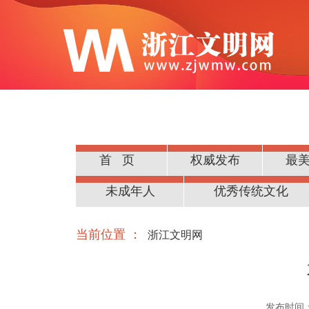
首页
权威发布
最
公民道德
未成年人
优秀传统文化
当前位置 ：
浙江文明网
发布时间：20