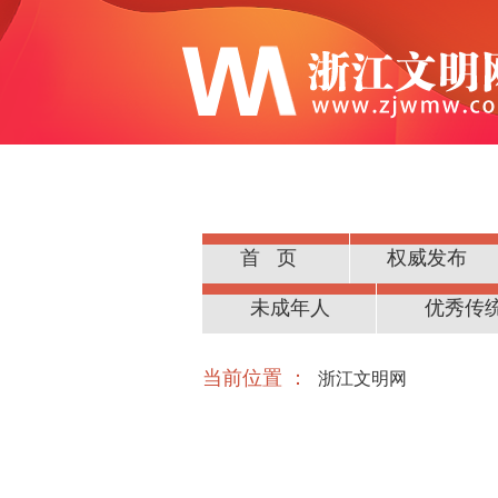
首页
权威发布
公民道德
未成年人
优秀传
当前位置 ：
浙江文明网