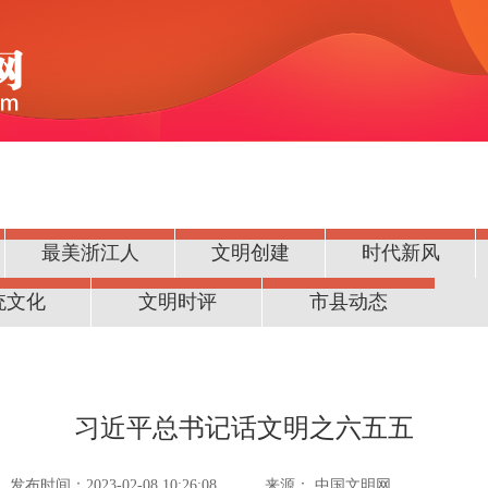
最美浙江人
文明创建
时代新风
统文化
文明时评
市县动态
习近平总书记话文明之六五五
发布时间：2023-02-08 10:26:08
来源：
中国文明网