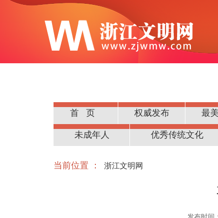
首页
权威发布
最
公民道德
未成年人
优秀传统文化
当前位置 ：
浙江文明网
发布时间：20