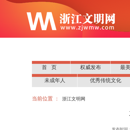
首页
权威发布
最
公民道德
未成年人
优秀传统文化
当前位置 ：
浙江文明网
发布时间：20