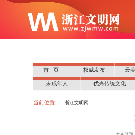
首页
权威发布
最
公民道德
未成年人
优秀传统文化
当前位置 ：
浙江文明网
发布时间：20