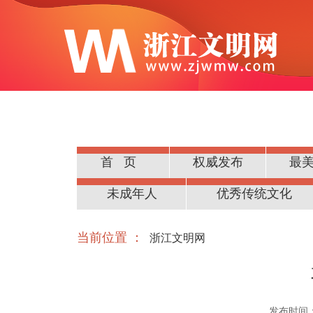
首页
权威发布
最
公民道德
未成年人
优秀传统文化
当前位置 ：
浙江文明网
发布时间：20