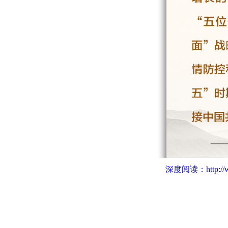
深度阅读：
http:/