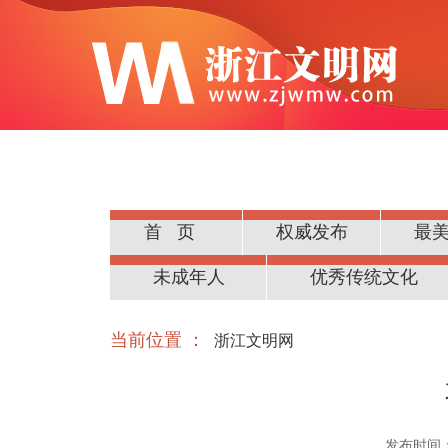
首页
权威发布
最
公民道德
未成年人
优秀传统文化
当前位置 ：
浙江文明网
发布时间：20