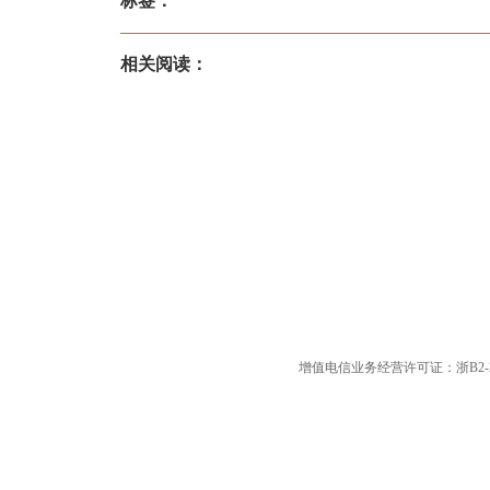
标签：
相关阅读：
增值电信业务经营许可证：浙B2-20