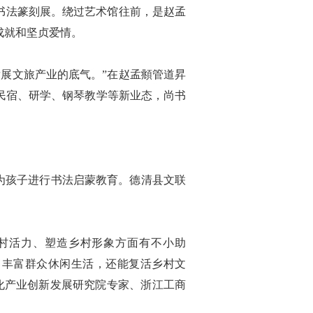
书法篆刻展。绕过艺术馆往前，是赵孟
成就和坚贞爱情。
展文旅产业的底气。”在赵孟頫管道昇
民宿、研学、钢琴教学等新业态，尚书
为孩子进行书法启蒙教育。德清县文联
村活力、塑造乡村形象方面有不小助
、丰富群众休闲生活，还能复活乡村文
化产业创新发展研究院专家、浙江工商