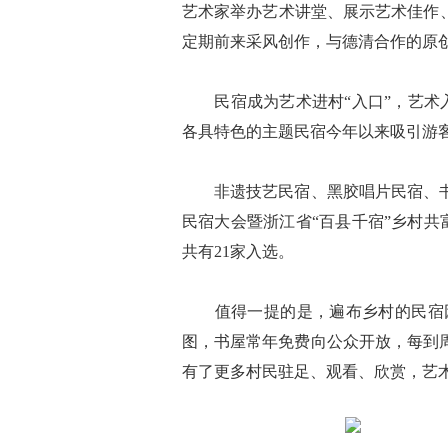
艺术家举办艺术讲堂、展示艺术佳作、
定期前来采风创作，与德清合作的原创
民宿成为艺术进村“入口”，艺术入
各具特色的主题民宿今年以来吸引游客3
非遗技艺民宿、黑胶唱片民宿、书画民
民宿大会暨浙江省“百县千宿”乡村
共有21家入选。
值得一提的是，遍布乡村的民宿因为
图，书屋常年免费向公众开放，每到
有了更多村民驻足、观看、欣赏，艺