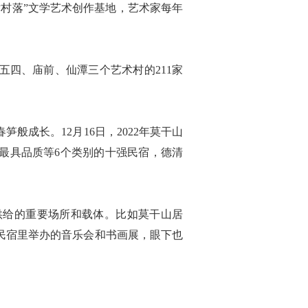
术村落”文学艺术创作基地，艺术家每年
四、庙前、仙潭三个艺术村的211家
成长。12月16日，2022年莫干山
最具品质等6个类别的十强民宿，德清
供给的重要场所和载体。比如莫干山居
民宿里举办的音乐会和书画展，眼下也