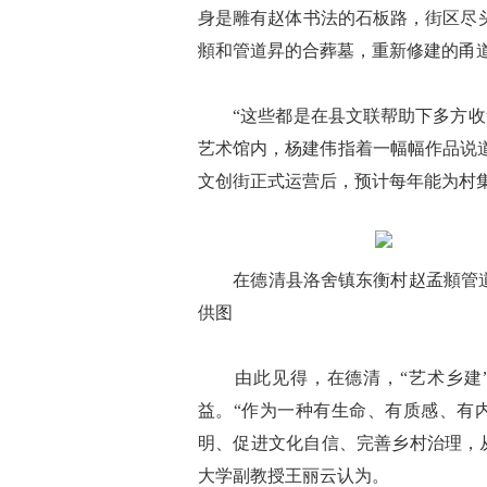
身是雕有赵体书法的石板路，街区尽
頫和管道昇的合葬墓，重新修建的甬
“这些都是在县文联帮助下多方收集
艺术馆内，杨建伟指着一幅幅作品说
文创街正式运营后，预计每年能为村集
在德清县洛舍镇东衡村赵孟頫管道昇
供图
由此见得，在德清，“艺术乡建”
益。“作为一种有生命、有质感、有
明、促进文化自信、完善乡村治理，
大学副教授王丽云认为。