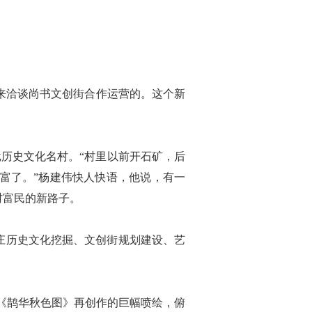
来洽谈尚书文创街合作运营的。这个新
历史文化名村。“村里以前开石矿，后
富了。”杨建伟快人快语，他说，有一
村富民的新路子。
庄历史文化挖掘、文创街规划建设、艺
《鹊华秋色图》再创作的巨幅喷绘，俯