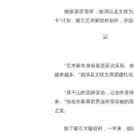
根据基层需求，德清以县文联为主
卡”计划，吸引艺术家驻村创作，并提
“艺术家本身有基层采访采风、体验
越来越多。”德清县文联主席梁建红说
“莫干山的宜静宜动，让创作变得更
来。”知名作家蒋胜男这样形容她的
之道。
除了吸引大咖驻村，一年来，德清县