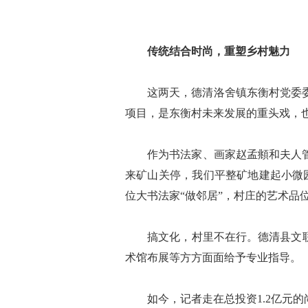
传统结合时尚，重塑乡村魅力
这两天，德清洛舍镇东衡村党委委员
项目，是东衡村未来发展的重头戏，也
作为书法家、画家赵孟頫和夫人管道
来矿山关停，我们平整矿地建起小微
位大书法家“做邻居”，村庄的艺术
搞文化，村里不在行。德清县文联及
术馆布展等方方面面给予专业指导。
如今，记者走在总投资1.2亿元的