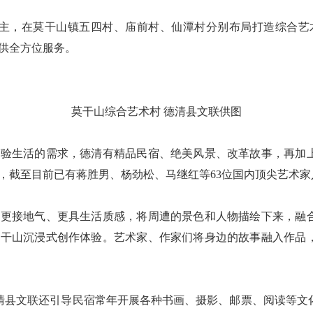
，在莫干山镇五四村、庙前村、仙潭村分别布局打造综合艺术
供全方位服务。
莫干山综合艺术村 德清县文联供图
生活的需求，德清有精品民宿、绝美风景、改革故事，再加
，截至目前已有蒋胜男、杨劲松、马继红等63位国内顶尖艺术家
接地气、更具生活质感，将周遭的景色和人物描绘下来，融
莫干山沉浸式创作体验。艺术家、作家们将身边的故事融入作品
文联还引导民宿常年开展各种书画、摄影、邮票、阅读等文