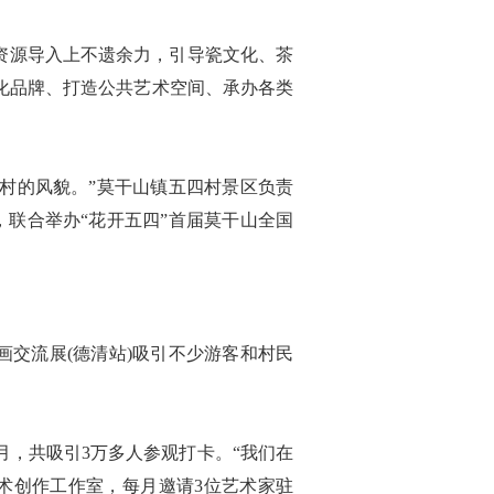
资源导入上不遗余力，引导瓷文化、茶
化品牌、打造公共艺术空间、承办各类
村的风貌。”莫干山镇五四村景区负责
联合举办“花开五四”首届莫干山全国
画交流展(德清站)吸引不少游客和村民
，共吸引3万多人参观打卡。“我们在
术创作工作室，每月邀请3位艺术家驻