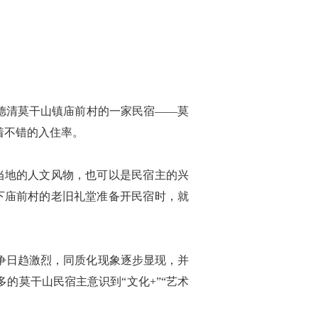
德清莫干山镇庙前村的一家民宿——莫
着不错的入住率。
当地的人文风物，也可以是民宿主的兴
下庙前村的老旧礼堂准备开民宿时，就
争日趋激烈，同质化现象逐步显现，并
的莫干山民宿主意识到“文化+”“艺术