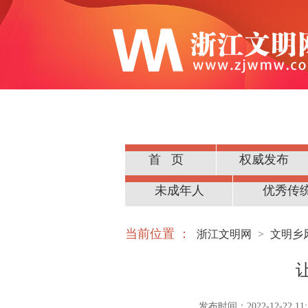
首页
权威发布
公民道德
未成年人
优秀传
当前位置 ：
浙江文明网
>
文明乡
发布时间：2022-12-22 11:1