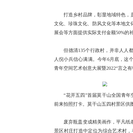
打造乡村品牌，彰显地域特色，是浙
文化、珍珠文化、防风文化等本地文
展会等方面提供实际支付金额50%的
但德清135个行政村，并非人人都
人倪小兵信心满满。今年6月底，这
青年空间艺术创意大展暨2022“言之
“花开五四”首届莫干山全国青年空间
前来拍照打卡。莫干山五四村景区供
废弃瓶盖变成精美画作，平凡纸条化
景区村庄打造中定位为综合艺术村，