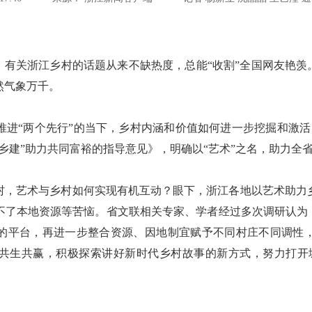
有关浙江乡村的话题从来不缺热度，总能“收割”全国网友艳羡。
然气象万千。
“两个先行”的当下，乡村内涵和价值如何进一步挖掘和激活
乡建”助力共同富裕的指导意见》，明确以“艺术”之名，助力全
艺术与乡村如何实现有机互动？眼下，浙江各地以艺术助力
不了本地资源等苦恼。省文联相关专家、学者经过多次调研认为，
的平台，再进一步整合资源、因地制宜赋予不同村庄不同调性
共生共赢，积极探索讲好新时代乡村故事的新方式，努力打开