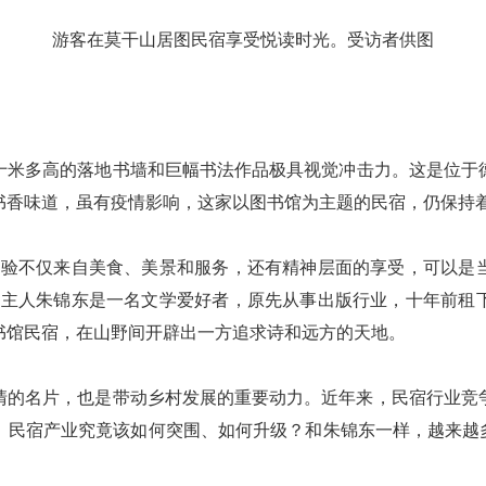
游客在莫干山居图民宿享受悦读时光。受访者供图
多高的落地书墙和巨幅书法作品极具视觉冲击力。这是位于
书香味道，虽有疫情影响，这家以图书馆为主题的民宿，仍保持
不仅来自美食、美景和服务，还有精神层面的享受，可以是
的主人朱锦东是一名文学爱好者，原先从事出版行业，十年前租
书馆民宿，在山野间开辟出一方追求诗和远方的天地。
名片，也是带动乡村发展的重要动力。近年来，民宿行业竞
民宿产业究竟该如何突围、如何升级？和朱锦东一样，越来越多