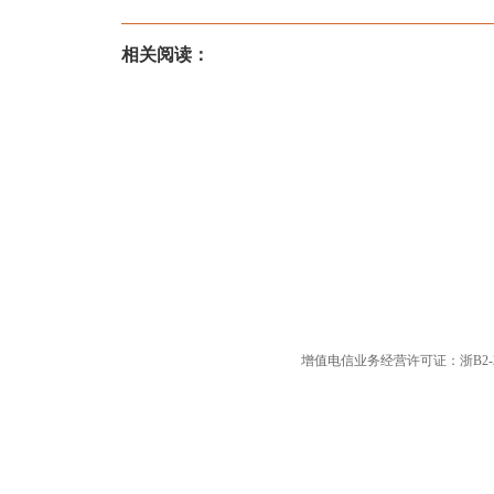
相关阅读：
增值电信业务经营许可证：浙B2-20