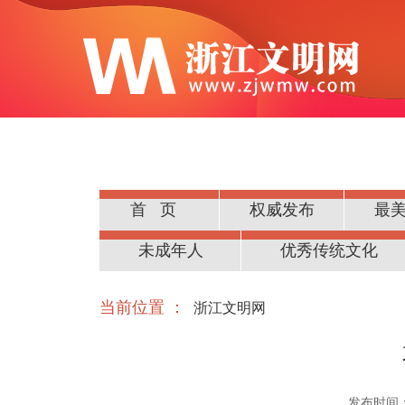
首页
权威发布
最
公民道德
未成年人
优秀传统文化
当前位置 ：
浙江文明网
发布时间：20