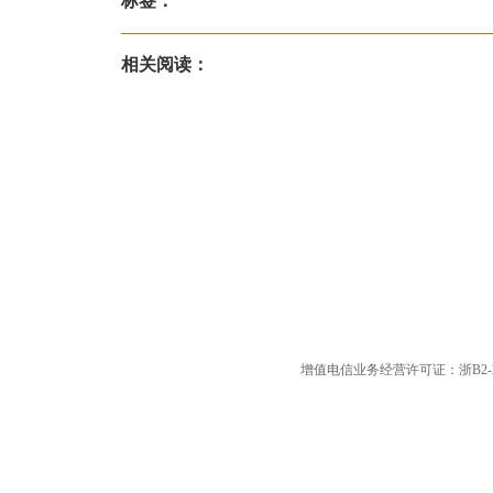
标签：
相关阅读：
增值电信业务经营许可证：浙B2-20