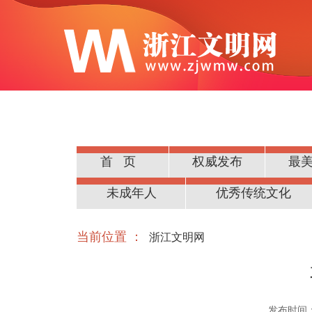
首页
权威发布
最
公民道德
未成年人
优秀传统文化
当前位置 ：
浙江文明网
发布时间：20