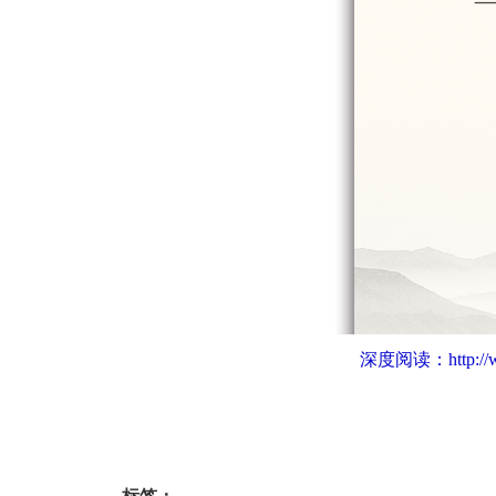
深度阅读：
http:/