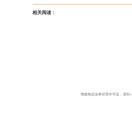
相关阅读：
增值电信业务经营许可证：浙B2-20