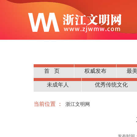
首页
权威发布
最
公民道德
未成年人
优秀传统文化
当前位置 ：
浙江文明网
发布时间：20