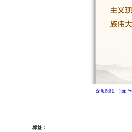
深度阅读：
http:/
标签：