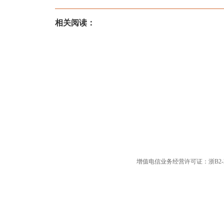
相关阅读：
增值电信业务经营许可证：浙B2-20