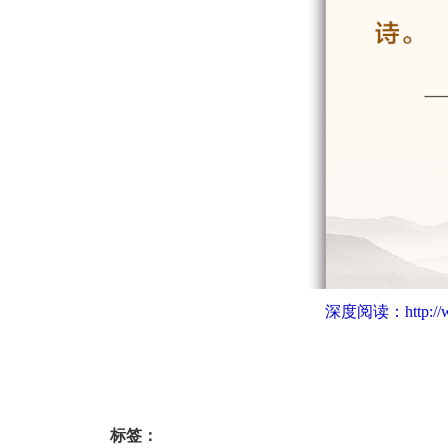
深度阅读：
http:/
标签：