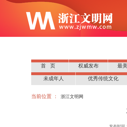
首页
权威发布
最
公民道德
未成年人
优秀传统文化
当前位置 ：
浙江文明网
发布时间：20