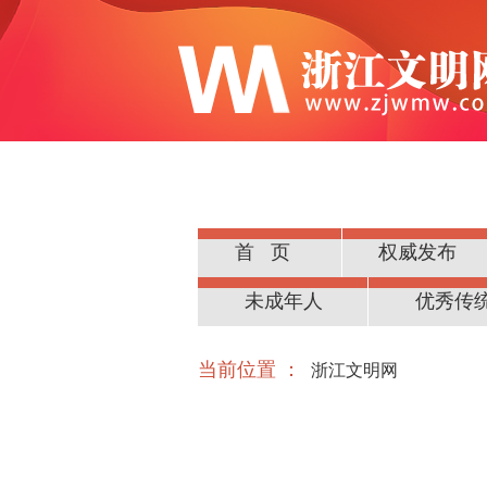
首页
权威发布
公民道德
未成年人
优秀传
当前位置 ：
浙江文明网