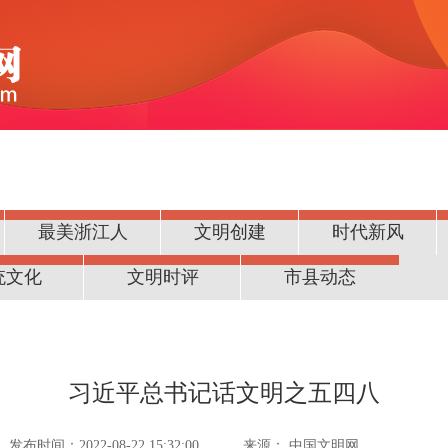
最美浙江人
文明创建
时代新风
统文化
文明时评
市县动态
习近平总书记话文明之五四八
发布时间：2022-08-22 15:32:00
来源：
中国文明网