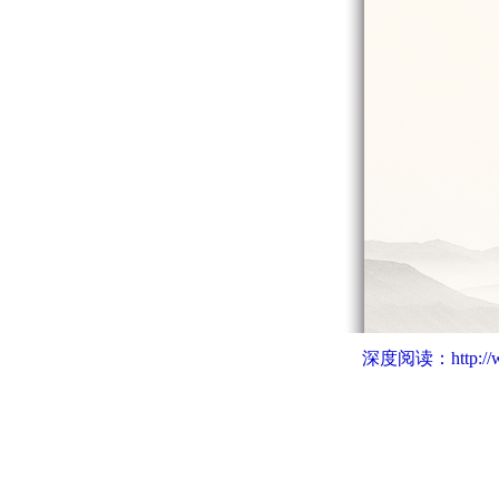
深度阅读：
http:/