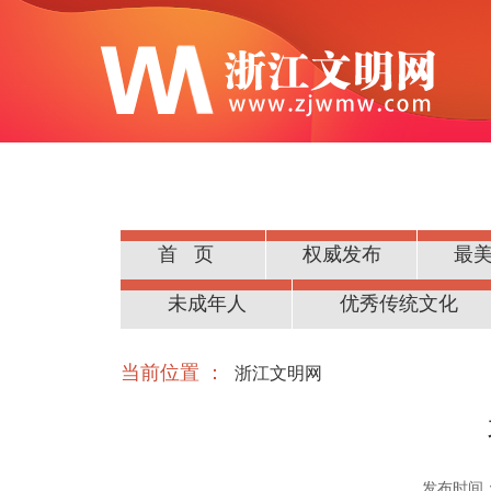
首页
权威发布
最
公民道德
未成年人
优秀传统文化
当前位置 ：
浙江文明网
发布时间：20