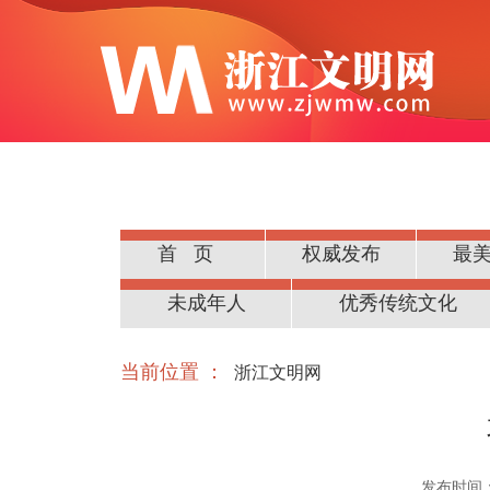
首页
权威发布
最
公民道德
未成年人
优秀传统文化
当前位置 ：
浙江文明网
发布时间：20