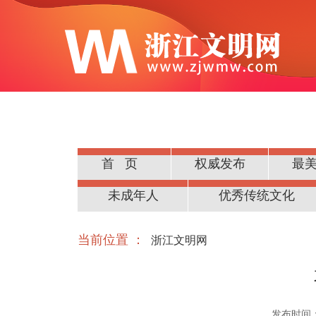
首页
权威发布
最
公民道德
未成年人
优秀传统文化
当前位置 ：
浙江文明网
发布时间：20