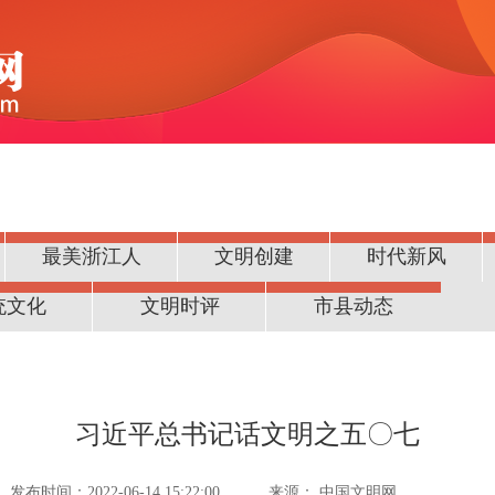
最美浙江人
文明创建
时代新风
统文化
文明时评
市县动态
习近平总书记话文明之五〇七
发布时间：2022-06-14 15:22:00
来源：
中国文明网