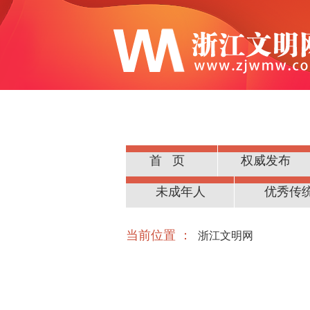
首页
权威发布
公民道德
未成年人
优秀传
当前位置 ：
浙江文明网