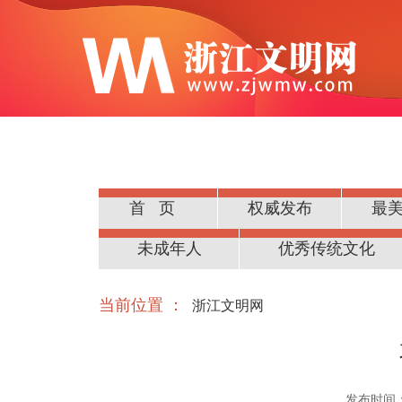
首页
权威发布
最
公民道德
未成年人
优秀传统文化
当前位置 ：
浙江文明网
发布时间：20