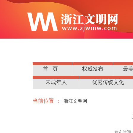
首页
权威发布
最
公民道德
未成年人
优秀传统文化
当前位置 ：
浙江文明网
发布时间：20