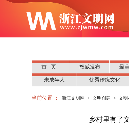
首页
权威发布
最
公民道德
未成年人
优秀传统文化
当前位置 ：
浙江文明网
>
文明创建
>
文明
乡村里有了文