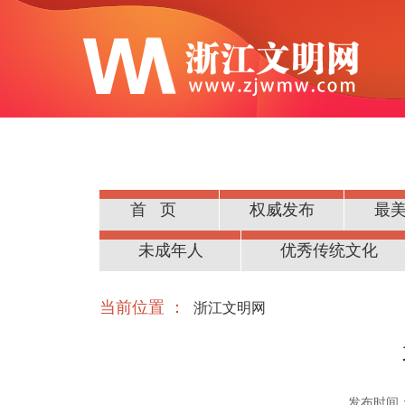
首页
权威发布
最
公民道德
未成年人
优秀传统文化
当前位置 ：
浙江文明网
发布时间：20