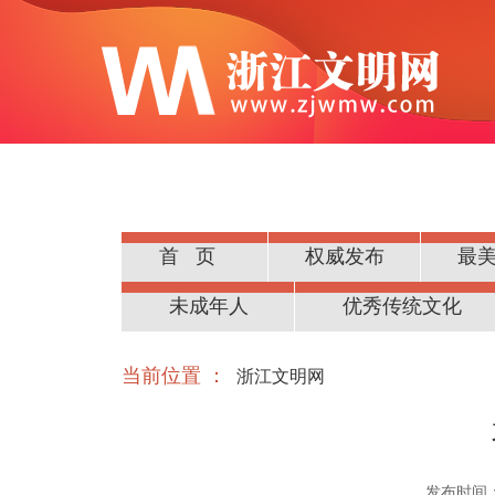
首页
权威发布
最
公民道德
未成年人
优秀传统文化
当前位置 ：
浙江文明网
发布时间：20