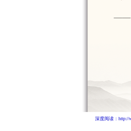
深度阅读：
http:/