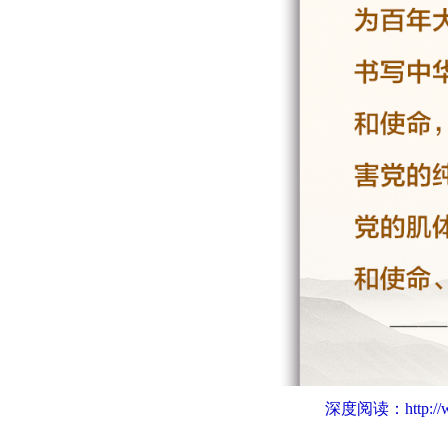
深度阅读：
http:/