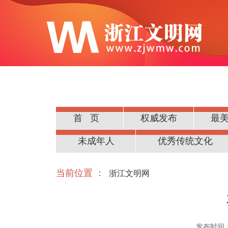
首页
权威发布
最
公民道德
未成年人
优秀传统文化
当前位置 ：
浙江文明网
发布时间：20